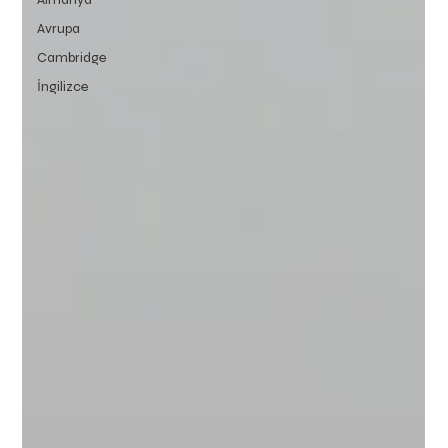
Avrupa
Cambridge
İngilizce