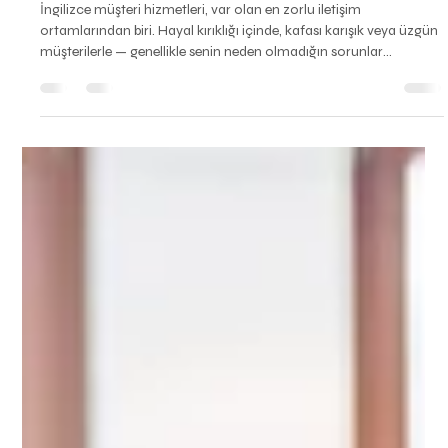
5 dakikada okunur
ABD
Müşteri Hizmetleri İçin İngilizce:
Destek ve Hizmet Rollerinde İletişim
İngilizce müşteri hizmetleri, var olan en zorlu iletişim
ortamlarından biri. Hayal kırıklığı içinde, kafası karışık veya üzgün
müşterilerle — genellikle senin neden olmadığın sorunlar
yüzünden — gerçek zamanlı etkileşim kuruyorsun ve şirketini