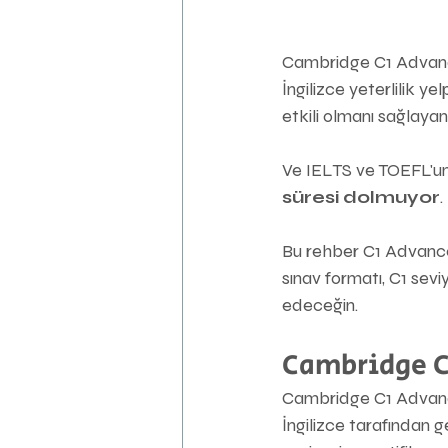
Cambridge C1 Advance
İngilizce yeterlilik 
etkili olmanı sağlayan
Ve IELTS ve TOEFL'un 
süresi dolmuyor
.
Bu rehber C1 Advanced
sınav formatı, C1 sevi
edeceğin.
Cambridge C
Cambridge C1 Advance
İngilizce tarafından ge