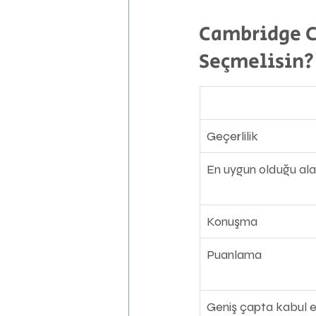
Cambridge C1
Seçmelisin?
Geçerlilik
En uygun olduğu al
Konuşma
Puanlama
Geniş çapta kabul e