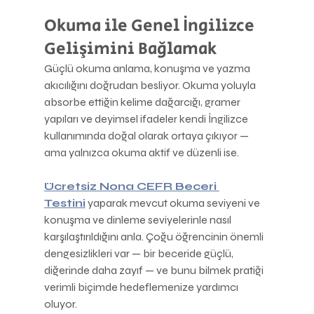
Okuma ile Genel İngilizce 
Gelişimini Bağlamak
Güçlü okuma anlama, konuşma ve yazma 
akıcılığını doğrudan besliyor. Okuma yoluyla 
absorbe ettiğin kelime dağarcığı, gramer 
yapıları ve deyimsel ifadeler kendi İngilizce 
kullanımında doğal olarak ortaya çıkıyor — 
ama yalnızca okuma aktif ve düzenli ise.
Ücretsiz Nona CEFR Beceri 
Testini
 yaparak mevcut okuma seviyeni ve 
konuşma ve dinleme seviyelerinle nasıl 
karşılaştırıldığını anla. Çoğu öğrencinin önemli 
dengesizlikleri var — bir beceride güçlü, 
diğerinde daha zayıf — ve bunu bilmek pratiği 
verimli biçimde hedeflemenize yardımcı 
oluyor.