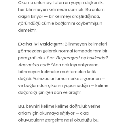
Okuma anlamayı tutan en yaygın alışkanlık, 
her bilinmeyen kelimede durmak. Bu anlam 
akışını kırıyor — bir kelimeyi araştırdığında, 
göründüğü cümle bağlamını kaybetmişsin 
demektir.
Daha iyi yaklaşım:
 Bilinmeyen kelimeleri 
görmezden gelerek normal tempoda tam bir 
paragrafı oku. Sor: 
Bu paragraf ne hakkında? 
Ana nokta nedir?
 Ana noktayı anlıyorsan, 
bilinmeyen kelimeler muhtemelen kritik 
değildi. Yalnızca anlama merkezi görünen — 
ve bağlamdan çıkarım yapamadığın — kelime 
dağarcığı için geri dön ve araştır.
Bu, beynini kelime kelime doğruluk yerine 
anlam için okumaya eğitiyor — akıcı 
okuyucuların gerçekte nasıl okuduğu bu.