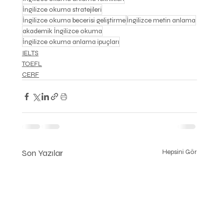
İngilizce okuma stratejileri
İngilizce okuma becerisi geliştirme
İngilizce metin anlama
akademik İngilizce okuma
İngilizce okuma anlama ipuçları
IELTS
TOEFL
CERF
Son Yazılar
Hepsini Gör