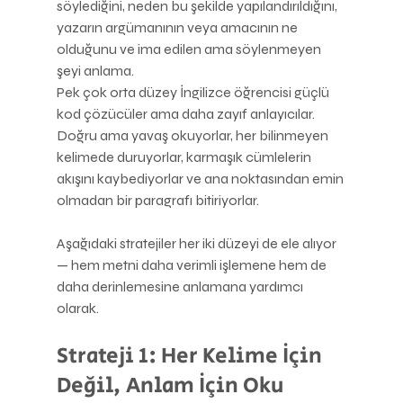
söylediğini, neden bu şekilde yapılandırıldığını, 
yazarın argümanının veya amacının ne 
olduğunu ve ima edilen ama söylenmeyen 
şeyi anlama.
Pek çok orta düzey İngilizce öğrencisi güçlü 
kod çözücüler ama daha zayıf anlayıcılar. 
Doğru ama yavaş okuyorlar, her bilinmeyen 
kelimede duruyorlar, karmaşık cümlelerin 
akışını kaybediyorlar ve ana noktasından emin 
olmadan bir paragrafı bitiriyorlar.
Aşağıdaki stratejiler her iki düzeyi de ele alıyor 
— hem metni daha verimli işlemene hem de 
daha derinlemesine anlamana yardımcı 
olarak.
Strateji 1: Her Kelime İçin 
Değil, Anlam İçin Oku