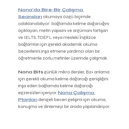
Nona'da Bire-Bir Çalışma 
Seansları
 okumaya özgü biçimde 
odaklanabiliyor: bağlamda kelime dağarcığını 
açıklayan, metin yapısını ve argümanı tartışan 
ve IELTS, TOEFL veya mesleki İngilizce 
bağlamları için gerekli akademik okuma 
becerilerini inşa etmene yardımcı olan bir 
öğretmenle zorlu metinler üzerinde çalışmak.
Nona Bits
 günlük mikro dersler, B2+ anlama 
için gerekli okuma kelime dağarcığı genişliğini 
inşa eden bağlamda kelime dağarcığı 
egzersizleri içeriyor. 
Nona Çalışma 
Planları
 dengeli beceri gelişimi için okuma, 
konuşma ve dinlemeyi bir arada yapılandırıyor.