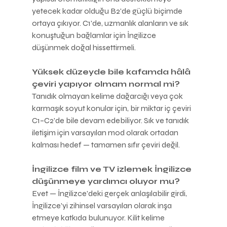
yetecek kadar olduğu B2'de güçlü biçimde 
ortaya çıkıyor. C1'de, uzmanlık alanların ve sık 
konuştuğun bağlamlar için İngilizce 
düşünmek doğal hissettirmeli.
Yüksek düzeyde bile kafamda hâlâ 
çeviri yapıyor olmam normal mi?
Tanıdık olmayan kelime dağarcığı veya çok 
karmaşık soyut konular için, bir miktar iç çeviri 
C1–C2'de bile devam edebiliyor. Sık ve tanıdık 
iletişim için varsayılan mod olarak ortadan 
kalması hedef — tamamen sıfır çeviri değil.
İngilizce film ve TV izlemek İngilizce 
düşünmeye yardımcı oluyor mu?
Evet — İngilizce'deki gerçek anlaşılabilir girdi, 
İngilizce'yi zihinsel varsayılan olarak inşa 
etmeye katkıda bulunuyor. Kilit kelime 