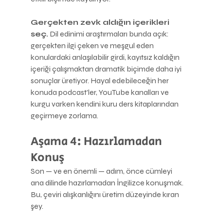
Gerçekten zevk aldığın içerikleri 
seç.
 Dil edinimi araştırmaları bunda açık: 
gerçekten ilgi çeken ve meşgul eden 
konulardaki anlaşılabilir girdi, kayıtsız kaldığın 
içeriği çalışmaktan dramatik biçimde daha iyi 
sonuçlar üretiyor. Hayal edebileceğin her 
konuda podcast'ler, YouTube kanalları ve 
kurgu varken kendini kuru ders kitaplarından 
geçirmeye zorlama.
Aşama 4: Hazırlamadan 
Konuş
Son — ve en önemli — adım, önce cümleyi 
ana dilinde hazırlamadan İngilizce konuşmak. 
Bu, çeviri alışkanlığını üretim düzeyinde kıran 
şey.