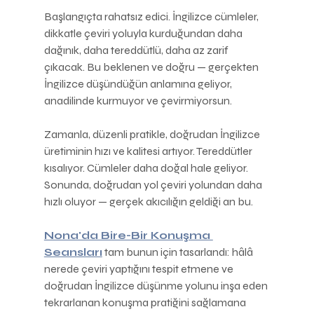
Başlangıçta rahatsız edici. İngilizce cümleler, 
dikkatle çeviri yoluyla kurduğundan daha 
dağınık, daha tereddütlü, daha az zarif 
çıkacak. Bu beklenen ve doğru — gerçekten 
İngilizce düşündüğün anlamına geliyor, 
anadilinde kurmuyor ve çevirmiyorsun.
Zamanla, düzenli pratikle, doğrudan İngilizce 
üretiminin hızı ve kalitesi artıyor. Tereddütler 
kısalıyor. Cümleler daha doğal hale geliyor. 
Sonunda, doğrudan yol çeviri yolundan daha 
hızlı oluyor — gerçek akıcılığın geldiği an bu.
Nona'da Bire-Bir Konuşma 
Seansları
 tam bunun için tasarlandı: hâlâ 
nerede çeviri yaptığını tespit etmene ve 
doğrudan İngilizce düşünme yolunu inşa eden 
tekrarlanan konuşma pratiğini sağlamana 