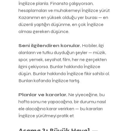
İngilizce planla. Finansta çalışıyorsan, 
hesaplamaları ve muhakemeyi İngilizce yürüt. 
Kazanımın en yüksek olduğu yer burası — en 
düzenli yaptığın düşünme, en çok İngilizce 
olması gereken düşünce.
Seni ilgilendiren konular.
 Hobiler, ilgi 
alanların ve tutku duyduğun şeyler — müzik, 
spor, yemek, seyahat, film, her ne gerçekten 
ilgini çekiyorsa. Bunlar hakkında İngilizce 
düşün. Bunlar hakkında İngilizce fikir sahibi ol. 
Bunları kafanda İngilizce tartış.
Planlar ve kararlar.
 Ne yiyeceğine, bu 
hafta sonu ne yapacağına, bir durumu nasıl 
ele alacağına karar verirken — bu kararları 
İngilizce yürütmeyi pratik et.