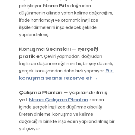
pekiştiriyor. 
Nona Bits
 doğrudan 
düşünmenin altında yatan kelime dağarcığını, 
ifade hatırlamayı ve otomatik İngilizce 
ilişkilendirmelerini inşa edecek şekilde 
yapılandırılmış.
Konuşma Seansları — gerçeği 
pratik et.
 Çeviri yapmadan, doğrudan 
İngilizce düşünme eğitimini hiçbir şey düzenli, 
gerçek konuşmadan daha hızlı yapmıyor. 
Bir 
konuşma seansı rezerve et →
Çalışma Planları — yapılandırılmış 
yol.
Nona Çalışma Planları
 zaman 
içinde gerçek İngilizce düşünme akıcılığı 
üreten dinleme, konuşma ve kelime 
dağarcığını birlikte inşa eden yapılandırılmış bir 
yol çiziyor.