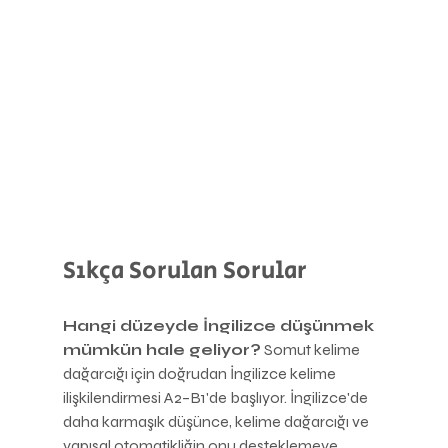
Sıkça Sorulan Sorular
Hangi düzeyde İngilizce düşünmek 
mümkün hale geliyor?
 Somut kelime 
dağarcığı için doğrudan İngilizce kelime 
ilişkilendirmesi A2–B1'de başlıyor. İngilizce'de 
daha karmaşık düşünce, kelime dağarcığı ve 
yapısal otomatikliğin onu desteklemeye 