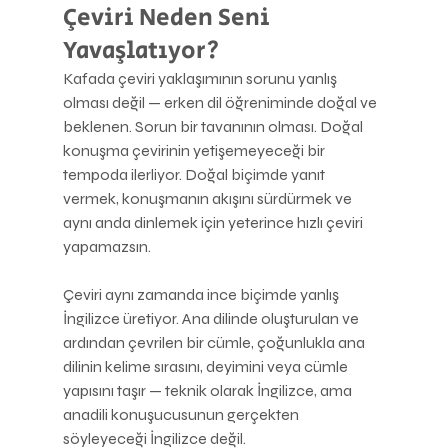
Çeviri Neden Seni 
Yavaşlatıyor?
Kafada çeviri yaklaşımının sorunu yanlış 
olması değil — erken dil öğreniminde doğal ve 
beklenen. Sorun bir tavanının olması. Doğal 
konuşma çevirinin yetişemeyeceği bir 
tempoda ilerliyor. Doğal biçimde yanıt 
vermek, konuşmanın akışını sürdürmek ve 
aynı anda dinlemek için yeterince hızlı çeviri 
yapamazsın.
Çeviri aynı zamanda ince biçimde yanlış 
İngilizce üretiyor. Ana dilinde oluşturulan ve 
ardından çevrilen bir cümle, çoğunlukla ana 
dilinin kelime sırasını, deyimini veya cümle 
yapısını taşır — teknik olarak İngilizce, ama 
anadili konuşucusunun gerçekten 
söyleyeceği İngilizce değil.