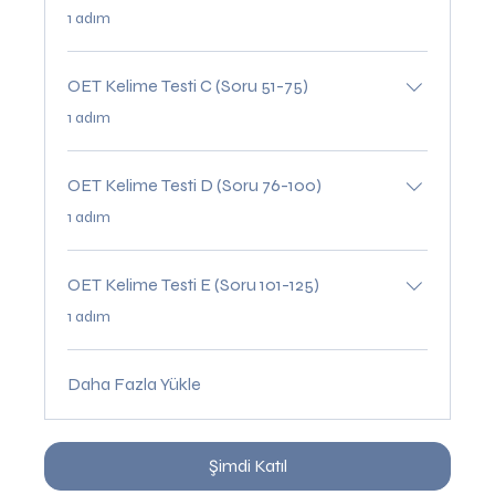
.
1 adım
OET Kelime Testi C (Soru 51-75)
.
1 adım
OET Kelime Testi D (Soru 76-100)
.
1 adım
OET Kelime Testi E (Soru 101-125)
.
1 adım
Daha Fazla Yükle
Şimdi Katıl