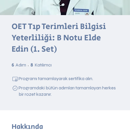
OET Tıp Terimleri Bilgisi
Yeterliliği: B Notu Elde
Edin (1. Set)
6
6 Adım
8
8 Katılımcı
Adım
Katılımcı
Programı tamamlayarak sertifika alın.
Programdaki bütün adımları tamamlayan herkes
bir rozet kazanır.
Hakkında