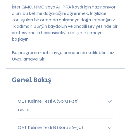
İster GMC, NMC veya AHPRA kaydı için hazırlanıyor
olun, bu kelime dağarcığını öğrenmek, İngilizce
konuşulan bir ortamda çalışmaya doğru atacağınız
ilk adımdır. Bugün kaydolun ve anadili seviyesinde bir
profesyonelin hassasiyetiyle iletişim kurmaya
başlayın.
Bu programa mobil uygulamadan da katılabilirsiniz.
Uygulamaya Git
Genel Bakış
OET Kelime Testi A (Soru 1-25)
.
1 adım
OET Kelime Testi B (Soru 26-50)