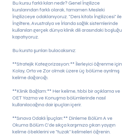
Bu kursu farklı kılan nedir? Genel İngilizce
kurslarından farklı olarak, tamamen Mesleki
İngilizceye odaklanıyoruz. "Ders kitabı İngilizcesi" ile
İngiltere, Avustralya ve İrlanda sağlık sistemlerinde
kullanılan gerçek dünya klinik dili arasındaki boşluğu
kapatıyoruz.
Bu kursta şunları bulacaksınız:
**Stratejik Kategorizasyon:** İlerleyici öğrenme için
Kolay, Orta ve Zor olmak üzere üç bölüme ayrılmış
kelime dağarcığı.
**Klinik Bağlam:** Her kelime, tıbbi bir açıklama ve
OET Yazma ve Konuşma bölümlerinde nasıl
kullanılacağına dair ipuçları içerir.
**Sınava Odaklı İpuçları:** Dinleme Bölüm A ve
Okuma Bölüm C'de sıkça karşımıza çıkan yaygın
kelime öbeklerini ve "tuzak" kelimeleri öğrenin.