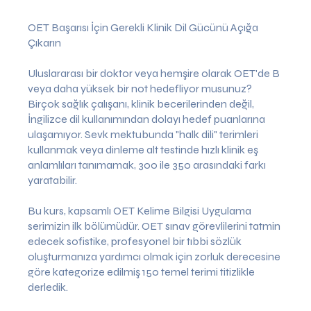
OET Başarısı İçin Gerekli Klinik Dil Gücünü Açığa
Çıkarın
Uluslararası bir doktor veya hemşire olarak OET'de B
veya daha yüksek bir not hedefliyor musunuz?
Birçok sağlık çalışanı, klinik becerilerinden değil,
İngilizce dil kullanımından dolayı hedef puanlarına
ulaşamıyor. Sevk mektubunda "halk dili" terimleri
kullanmak veya dinleme alt testinde hızlı klinik eş
anlamlıları tanımamak, 300 ile 350 arasındaki farkı
yaratabilir.
Bu kurs, kapsamlı OET Kelime Bilgisi Uygulama
serimizin ilk bölümüdür. OET sınav görevlilerini tatmin
edecek sofistike, profesyonel bir tıbbi sözlük
oluşturmanıza yardımcı olmak için zorluk derecesine
göre kategorize edilmiş 150 temel terimi titizlikle
derledik.