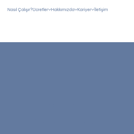
Nasıl Çalışır?
Ücretler
Hakkımızda
Kariyer
İletişim
Angie
Woodmanse