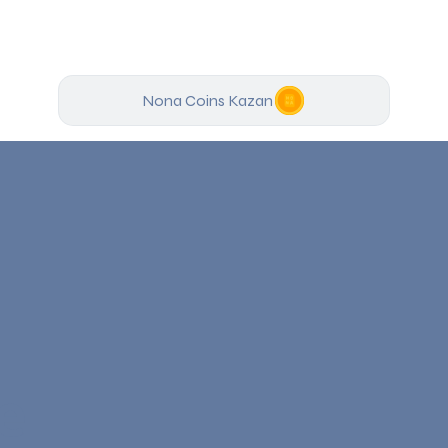
Nona Coins Kazan
e