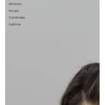
Almanya
Avrupa
Cambridge
İngilizce